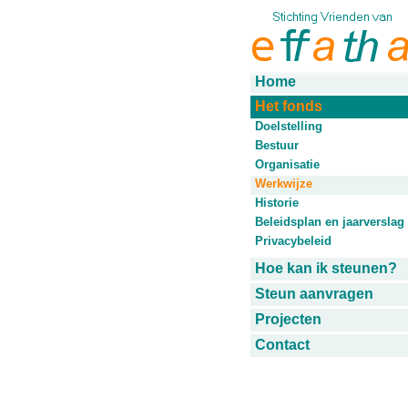
Home
Het fonds
Doelstelling
Bestuur
Organisatie
Werkwijze
Historie
Beleidsplan en jaarverslag
Privacybeleid
Hoe kan ik steunen?
Steun aanvragen
Projecten
Contact